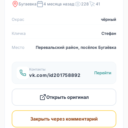
Бугаевка
4 месяца назад
228
41
Окрас
чёрный
Кличка
Стефан
Место
Перевальский район, посёлок Бугаёвка
Контакты
Перейти
vk.com/id201758892
Открыть оригинал
Закрыть через комментарий