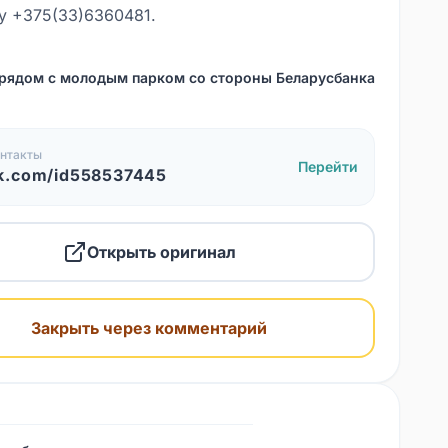
у +375(33)6360481.
рядом с молодым парком со стороны Беларусбанка
нтакты
Перейти
k.com/id558537445
Открыть оригинал
Закрыть через комментарий