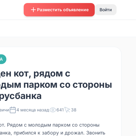
Разместить объявление
Войти
А
ен кот, рядом с
дым парком со стороны
русбанка
вичи
4 месяца назад
641
38
от. Рядом с молодым парком со стороны
анка, прибился к забору и дрожал. Звонить