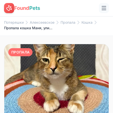
Found
Pets
Потеряшки
Алексеевское
Пропала
Кошка
Пропала кошка Маня, улица Подлесная
ПРОПАЛА