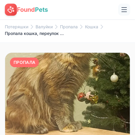
Found
Pets
Потеряшки
Валуйки
Пропала
Кошка
Пропала кошка, переулок Стрелецкий
ПРОПАЛА