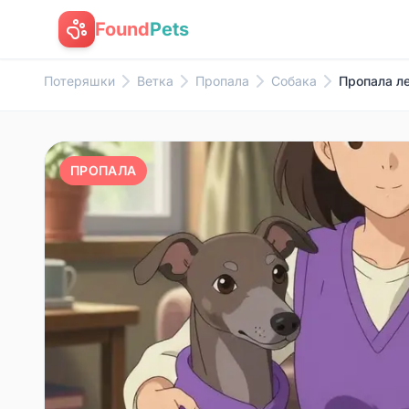
Found
Pets
Потеряшки
Ветка
Пропала
Собака
Пропала л
ПРОПАЛА