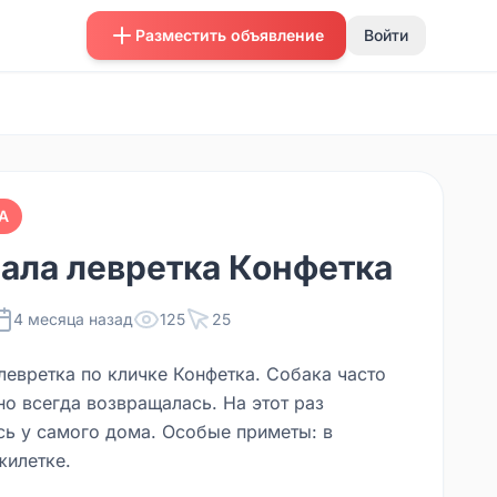
Разместить объявление
Войти
А
ала левретка Конфетка
4 месяца назад
125
25
левретка по кличке Конфетка. Собака часто
но всегда возвращалась. На этот раз
сь у самого дома. Особые приметы: в
жилетке.