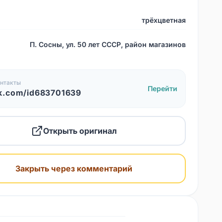
трёхцветная
П. Сосны, ул. 50 лет СССР, район магазинов
нтакты
Перейти
k.com/id683701639
Открыть оригинал
Закрыть через комментарий