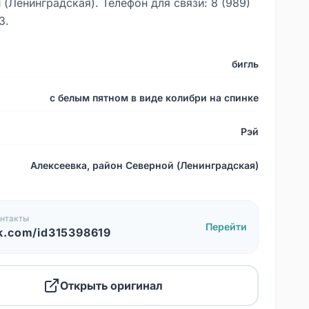
(Ленинградская). Телефон для связи: 8 (989)
3.
бигль
с белым пятном в виде колибри на спинке
Рэй
Алексеевка, район Северной (Ленинградская)
нтакты
Перейти
k.com/id315398619
Открыть оригинал