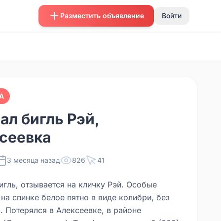
Разместить объявление
Войти
А
ал бигль Рэй,
сеевка
3 месяца назад
826
41
игль, отзывается на кличку Рэй. Особые
на спинке белое пятно в виде колибри, без
. Потерялся в Алексеевке, в районе