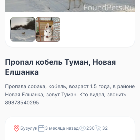
Пропал кобель Туман, Новая
Елшанка
Пропала собака, кобель, возраст 1.5 года, в районе
Новая Елшанка, зовут Туман. Кто видел, звонить
89878540295
Бузулук
3 месяца назад
230
32