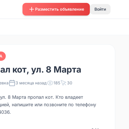
Разместить объявление
Войти
А
ал кот, ул. 8 Марта
евка
3 месяца назад
185
30
ул. 8 Марта пропал кот. Кто владеет
ией, напишите или позвоните по телефону
036.