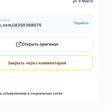
ул. 8 Марта
нтакты
Перейти
k.com/id350368075
Открыть оригинал
Закрыть через комментарий
ь объявлением в социальных сетях