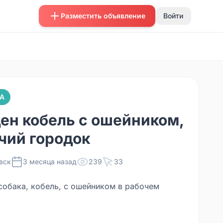
Разместить объявление
Войти
А
ен кобель с ошейником,
чий городок
вск
3 месяца назад
239
33
собака, кобель, с ошейником в рабочем