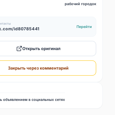
рабочий городок
нтакты
Перейти
k.com/id80785441
Открыть оригинал
Закрыть через комментарий
ь объявлением в социальных сетях