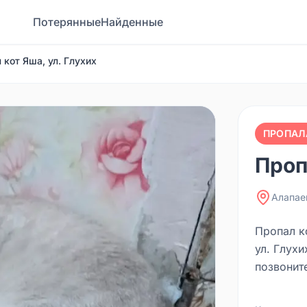
Потерянные
Найденные
 кот Яша, ул. Глухих
ПРОПАЛ
Проп
Алапае
Пропал к
ул. Глухи
позвонит