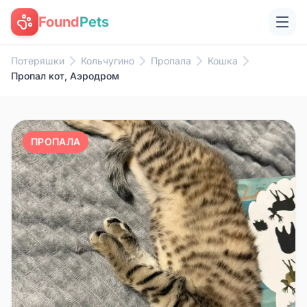
Found
Pets
Потеряшки
Кольчугино
Пропала
Кошка
Пропал кот, Аэродром
ПРОПАЛА