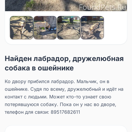
Найден лабрадор, дружелюбная
собака в ошейнике
Ко двору прибился лабрадор. Мальчик, он в
ошейнике. Судя по всему, дружелюбный и идёт на
контакт с людьми. Может кто-то узнает свою
потерявшуюся собаку. Пока он у нас во дворе,
телефон для связи: 89517682611