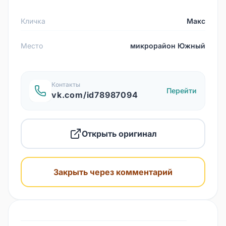
Кличка
Макс
Место
микрорайон Южный
Контакты
Перейти
vk.com/id78987094
Открыть оригинал
Закрыть через комментарий