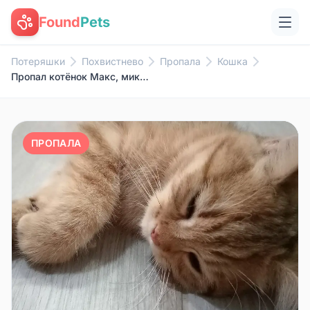
Found
Pets
Потеряшки
Похвистнево
Пропала
Кошка
Пропал котёнок Макс, микрорайон Южный
ПРОПАЛА