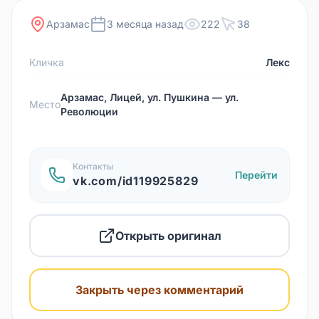
Арзамас
3 месяца назад
222
38
Кличка
Лекс
Арзамас, Лицей, ул. Пушкина — ул.
Место
Революции
Контакты
Перейти
vk.com/id119925829
Открыть оригинал
Закрыть через комментарий