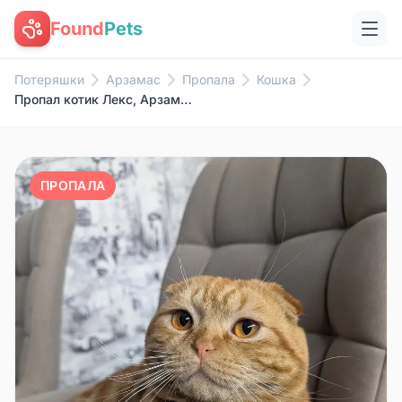
Found
Pets
Потеряшки
Арзамас
Пропала
Кошка
Пропал котик Лекс, Арзамас
ПРОПАЛА