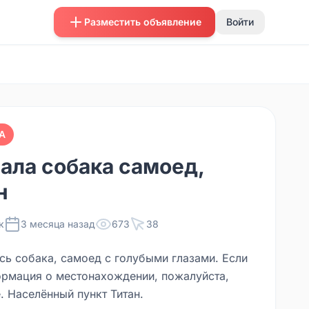
Разместить объявление
Войти
А
ала собака самоед,
н
к
3 месяца назад
673
38
сь собака, самоед с голубыми глазами. Если
ормация о местонахождении, пожалуйста,
. Населённый пункт Титан.