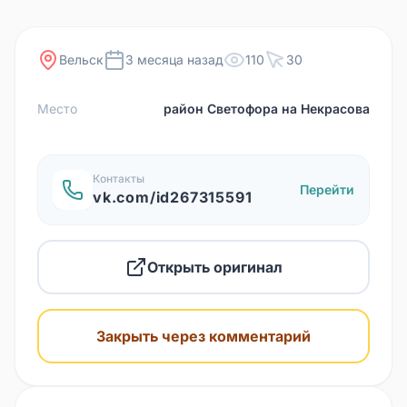
Вельск
3 месяца назад
110
30
Место
район Светофора на Некрасова
Контакты
Перейти
vk.com/id267315591
Открыть оригинал
Закрыть через комментарий