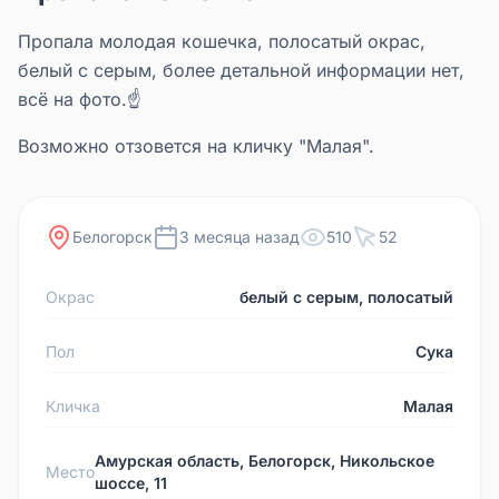
Пропала молодая кошечка, полосатый окрас,
белый с серым, более детальной информации нет,
всё на фото.☝️
Возможно отзовется на кличку "Малая".
Белогорск
3 месяца назад
510
52
Окрас
белый с серым, полосатый
Пол
Сука
Кличка
Малая
Амурская область, Белогорск, Никольское
Место
шоссе, 11