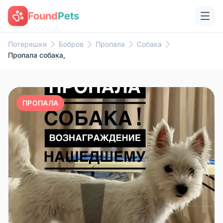
Found
Pets
Потеряшки
Бобров
Пропала
Собака
Пропала собака,
ПРОПАЛА