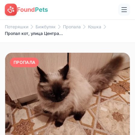
Found
Pets
Потеряшки
Бижбуляк
Пропала
Кошка
Пропал кот, улица Центральная
ПРОПАЛА