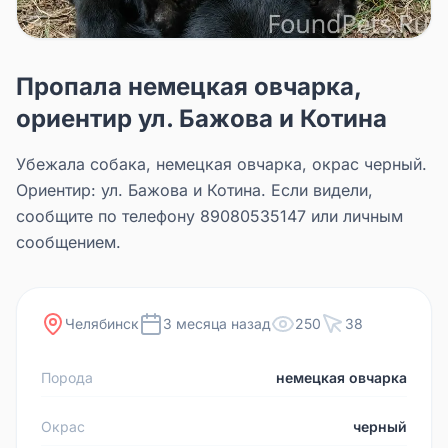
Пропала немецкая овчарка,
ориентир ул. Бажова и Котина
Убежала собака, немецкая овчарка, окрас черный.
Ориентир: ул. Бажова и Котина. Если видели,
сообщите по телефону 89080535147 или личным
сообщением.
Челябинск
3 месяца назад
250
38
Порода
немецкая овчарка
Окрас
черный