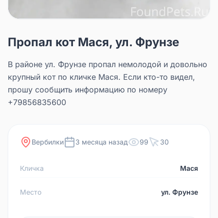
Пропал кот Мася, ул. Фрунзе
В районе ул. Фрунзе пропал немолодой и довольно
крупный кот по кличке Мася. Если кто-то видел,
прошу сообщить информацию по номеру
+79856835600
Вербилки
3 месяца назад
99
30
Кличка
Мася
Место
ул. Фрунзе