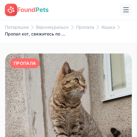
Found
Pets
Потеряшки
Верхнеуральск
Пропала
Кошка
Пропал кот, свяжитесь по номеру 89123088702
ПРОПАЛА