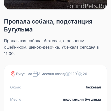
Пропала собака, подстанция
Бугульма
Пропавшая собака, бежевая, с розовым
ошейником, щенок-девочка. Убежала сегодня в
11:00.
Бугульма
3 месяца назад
120
26
Окрас
бежевая
Место
подстанция Бугульма