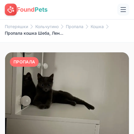
Found
Pets
Потеряшки
Кольчугино
Пропала
Кошка
Пропала кошка Шеба, Ленинский район
ПРОПАЛА