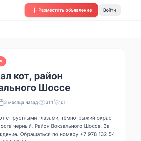
Разместить объявление
Войти
А
ал кот, район
ального Шоссе
3 месяца назад
314
61
от с грустными глазами, тёмно-рыжий окрас,
воста чёрный. Район Вокзального Шоссе. За
ждение. Обращаться по номеру +7 978 132 54