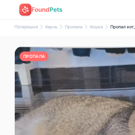
Found
Pets
Потеряшки
Керчь
Пропала
Кошка
Пропал кот
ПРОПАЛА