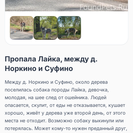
Пропала Лайка, между д.
Норкино и Суфино
Между д. Норкино и Суфино, около дерева
поселилась собака породы Лайка, девочка,
молодая, на шее след от ошейника. Людей
опасается, скулит, от еды не отказывается, кушает
хорошо, живёт у дерева уже второй день, от этого
места не отходит. Возможно собаку выкинули или
потерялась. Может кому-то нужен преданный друг,