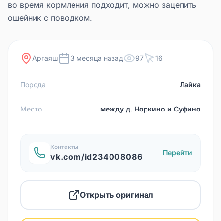
во время кормления подходит, можно зацепить
ошейник с поводком.
Аргаяш
3 месяца назад
97
16
Порода
Лайка
Место
между д. Норкино и Суфино
Контакты
Перейти
vk.com/id234008086
Открыть оригинал