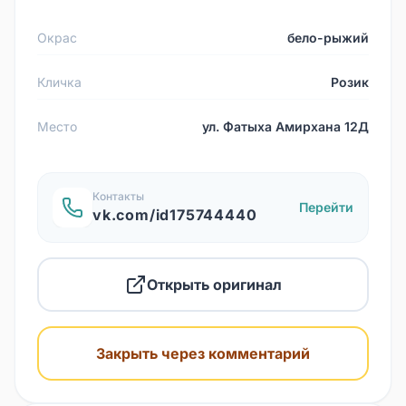
Окрас
бело-рыжий
Кличка
Розик
Место
ул. Фатыха Амирхана 12Д
Контакты
Перейти
vk.com/id175744440
Открыть оригинал
Закрыть через комментарий