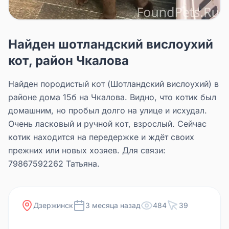
Найден шотландский вислоухий
кот, район Чкалова
Найден породистый кот (Шотландский вислоухий) в
районе дома 15б на Чкалова. Видно, что котик был
домашним, но пробыл долго на улице и исхудал.
Очень ласковый и ручной кот, взрослый. Сейчас
котик находится на передержке и ждёт своих
прежних или новых хозяев. Для связи:
79867592262 Татьяна.
Дзержинск
3 месяца назад
484
39