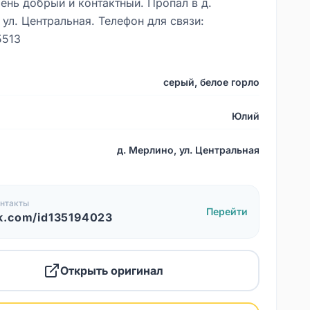
ень добрый и контактный. Пропал в д.
ул. Центральная. Телефон для связи:
5513
серый, белое горло
Юлий
д. Мерлино, ул. Центральная
нтакты
Перейти
k.com/id135194023
Открыть оригинал