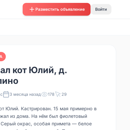
Разместить объявление
Войти
А
ал кот Юлий, д.
лино
с
3 месяца назад
178
29
от Юлий. Кастрирован. 15 мая примерно в
ежал из дома. На нём был фиолетовый
 Серый окрас, особая примета — белое