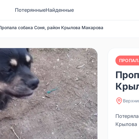
Потерянные
Найденные
Пропала собака Соня, район Крылова Макарова
ПРОПАЛ
Проп
Крыл
Верхни
Потеряла
Крылова 