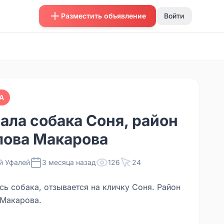
Разместить объявление
Войти
А
ала собака Соня, район
ова Макарова
й Уфалей
3 месяца назад
126
24
сь собака, отзывается на кличку Соня. Район
Макарова.