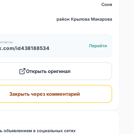
Соня
район Крылова Макарова
нтакты
Перейти
k.com/id438188534
Открыть оригинал
Закрыть через комментарий
ь объявлением в социальных сетях