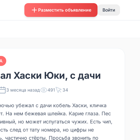
Разместить объявление
Войти
А
ал Хаски Юки, с дачи
3 месяца назад
491
34
ночью убежал с дачи кобель Хаски, кличка
т. На нем бежевая шлейка. Карие глаза. Пес
ивный, но может испугаться чужих. Есть чип,
сть след от тату номера, но цифры не
ь, частично стёрты. Просьба звонить по