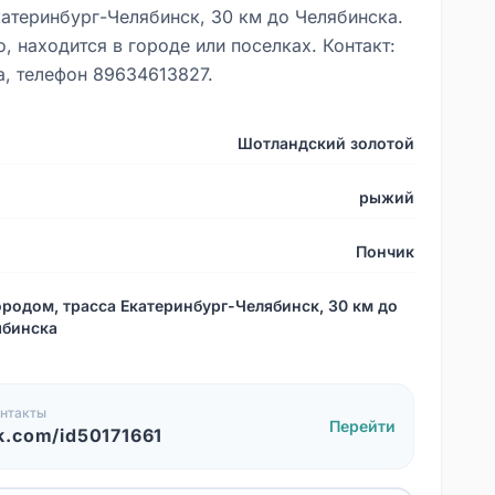
катеринбург-Челябинск, 30 км до Челябинска.
, находится в городе или поселках. Контакт:
а, телефон 89634613827.
Шотландский золотой
рыжий
Пончик
ородом, трасса Екатеринбург-Челябинск, 30 км до
ябинска
нтакты
Перейти
k.com/id50171661