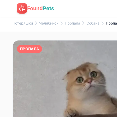
Found
Pets
Потеряшки
Челябинск
Пропала
Собака
Пропа
ПРОПАЛА