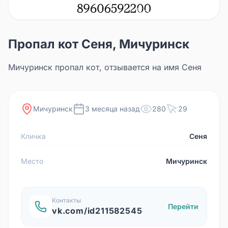
Пропал кот Сеня, Мичуринск
Мичуринск пропал кот, отзывается на имя Сеня
Мичуринск
3 месяца назад
280
29
Кличка
Сеня
Место
Мичуринск
Контакты
Перейти
vk.com/id211582545