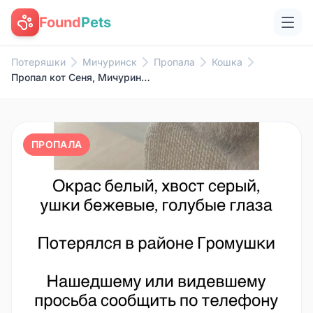
Found
Pets
Потеряшки
Мичуринск
Пропала
Кошка
Пропал кот Сеня, Мичуринск
ПРОПАЛА