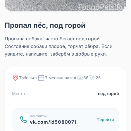
Пропал пёс, под горой
Пропала собака, часто бегает под горой.
Состояние собаки плохое, торчат рёбра. Если
увидите, напишите, заберём в добрые руки.
Тобольск
3 месяца назад
86
25
Место
под горой
Контакты
Перейти
vk.com/id5080071