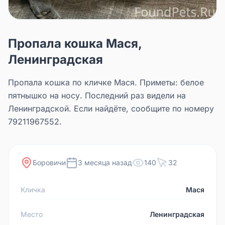
Пропала кошка Мася,
Ленинградская
Пропала кошка по кличке Мася. Приметы: белое
пятнышко на носу. Последний раз видели на
Ленинградской. Если найдёте, сообщите по номеру
79211967552.
Боровичи
3 месяца назад
140
32
Кличка
Мася
Место
Ленинградская