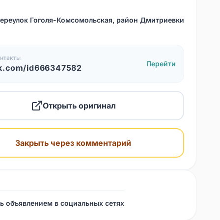
переулок Гоголя-Комсомольская, район Дмитриевки
нтакты
Перейти
k.com/id666347582
Открыть оригинал
Закрыть через комментарий
ь объявлением в социальных сетях