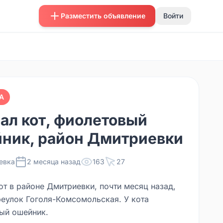
Разместить объявление
Войти
А
ал кот, фиолетовый
ник, район Дмитриевки
евка
2 месяца назад
163
27
от в районе Дмитриевки, почти месяц назад,
реулок Гоголя-Комсомольская. У кота
ый ошейник.