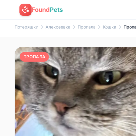
Found
Pets
Потеряшки
Алексеевка
Пропала
Кошка
Пропа
ПРОПАЛА