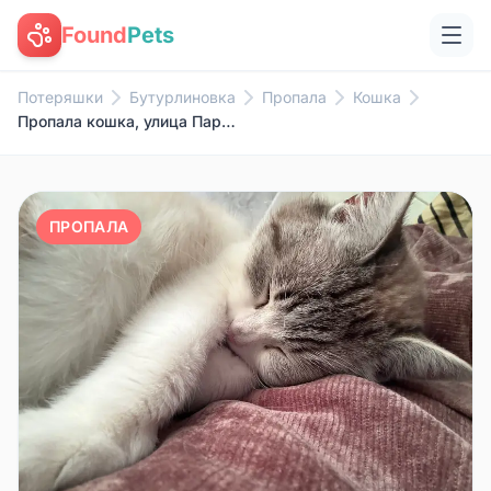
Found
Pets
Потеряшки
Бутурлиновка
Пропала
Кошка
Пропала кошка, улица Парижской коммуны
ПРОПАЛА