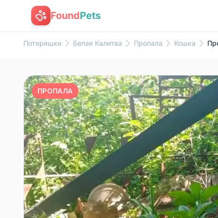
Found
Pets
Потеряшки
Белая Калитва
Пропала
Кошка
Пр
ПРОПАЛА