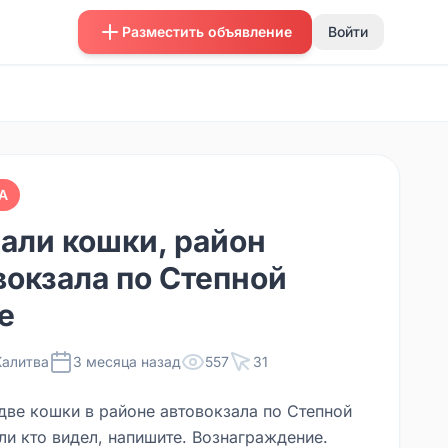
Разместить объявление
Войти
А
али кошки, район
вокзала по Степной
е
Калитва
3 месяца назад
557
31
две кошки в районе автовокзала по Степной
ли кто видел, напишите. Вознаграждение.