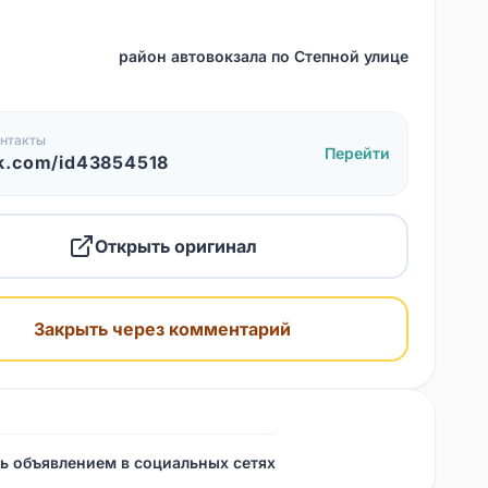
район автовокзала по Степной улице
нтакты
Перейти
k.com/id43854518
Открыть оригинал
Закрыть через комментарий
ь объявлением в социальных сетях