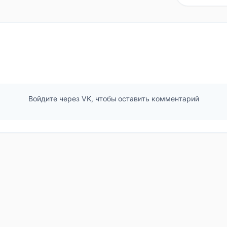
Войдите через VK, чтобы оставить комментарий