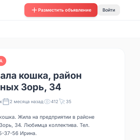
Разместить объявление
Войти
А
ала кошка, район
ных Зорь, 34
к
2 месяца назад
412
35
кошка. Жила на предприятии в районе
Зорь, 34. Любимца коллектива. Тел.
5-37-56 Ирина.