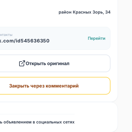
район Красных Зорь, 34
нтакты
Перейти
k.com/id545636350
Открыть оригинал
Закрыть через комментарий
ь объявлением в социальных сетях