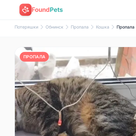
Found
Pets
Потеряшки
Обнинск
Пропала
Кошка
Пропала 
ПРОПАЛА