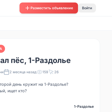
Разместить объявление
Войти
А
ал пёс, 1-Раздолье
чи
2 месяца назад
159
26
второй день кружит на 1-Раздолье?
ый, ищет кто?
1-Раздолье