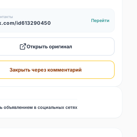
нтакты
Перейти
k.com/id613290450
Открыть оригинал
Закрыть через комментарий
ь объявлением в социальных сетях