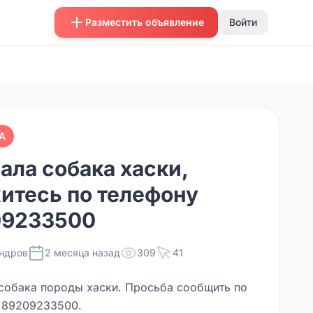
Разместить объявление
Войти
А
ала собака хаски,
итесь по телефону
09233500
ндров
2 месяца назад
309
41
собака породы хаски. Просьба сообщить по
 89209233500.