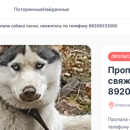
Потерянные
Найденные
пала собака хаски, свяжитесь по телефону 89209233500
ПРОПАЛ
Проп
свяж
892
Алекса
Пропала 
телефону