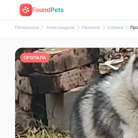
Found
Pets
Потеряшки
Александров
Пропала
Собака
Про
ПРОПАЛА