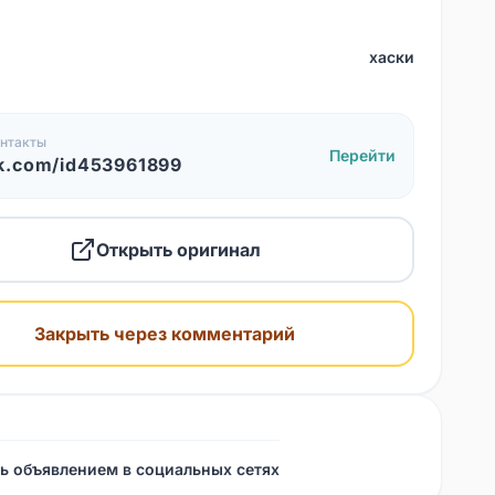
хаски
нтакты
Перейти
k.com/id453961899
Открыть оригинал
Закрыть через комментарий
ь объявлением в социальных сетях