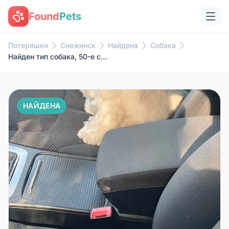
Found
Pets
Потеряшки
Снежинск
Найдена
Собака
Найден тип собака, 50-е сады
НАЙДЕНА