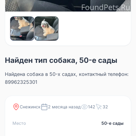
Найден тип собака, 50-е сады
Найдена собака в 50-х садах, контактный телефон:
89962325301
Снежинск
2 месяца назад
142
32
Место
50-е сады