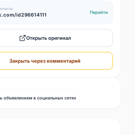
нтакты
Перейти
k.com/id296614111
Открыть оригинал
Закрыть через комментарий
ь объявлением в социальных сетях