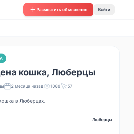
Разместить объявление
Войти
А
ена кошка, Люберцы
цы
2 месяца назад
1088
57
кошка в Люберцах.
Люберцы