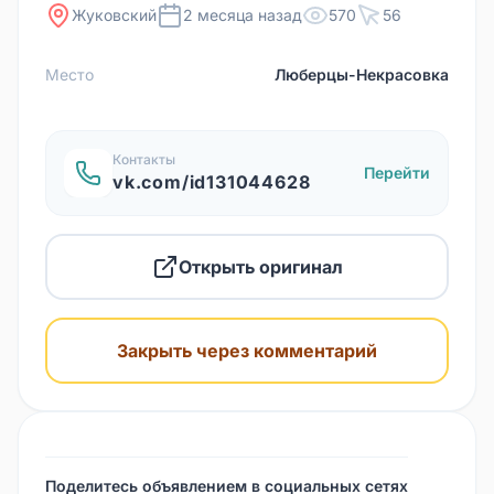
Жуковский
2 месяца назад
570
56
Место
Люберцы-Некрасовка
Контакты
Перейти
vk.com/id131044628
Открыть оригинал
Закрыть через комментарий
Поделитесь объявлением в социальных сетях