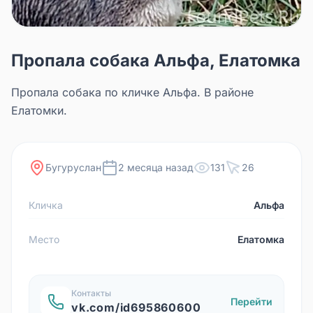
Пропала собака Альфа, Елатомка
Пропала собака по кличке Альфа. В районе
Елатомки.
Бугуруслан
2 месяца назад
131
26
Кличка
Альфа
Место
Елатомка
Контакты
Перейти
vk.com/id695860600