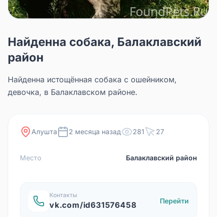
Найденна собака, Балаклавский
район
Найденна истощённая собака с ошейником,
девочка, в Балаклавском районе.
Алушта
2 месяца назад
281
27
Место
Балаклавский район
Контакты
Перейти
vk.com/id631576458