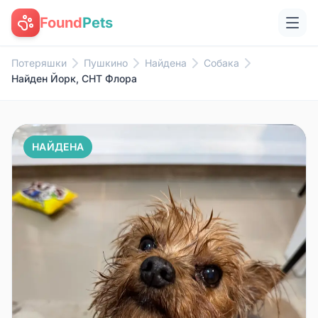
Found
Pets
Потеряшки
Пушкино
Найдена
Собака
Найден Йорк, СНТ Флора
НАЙДЕНА