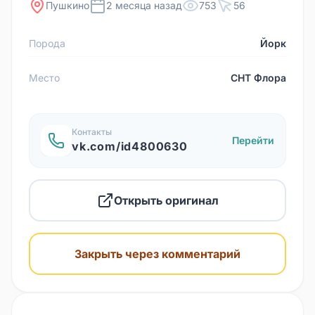
Пушкино
2 месяца назад
753
56
Порода
Йорк
Место
СНТ Флора
Контакты
Перейти
vk.com/id4800630
Открыть оригинал
Закрыть через комментарий