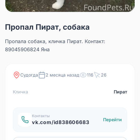
Пропал Пират, собака
Пропала собака, кличка Пират. Контакт:
89045906824 Яна
Судогда
2 месяца назад
116
26
Кличка
Пират
Контакты
Перейти
vk.com/id838606683