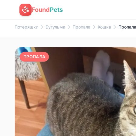
Found
Pets
Потеряшки
Бугульма
Пропала
Кошка
Пропала
ПРОПАЛА